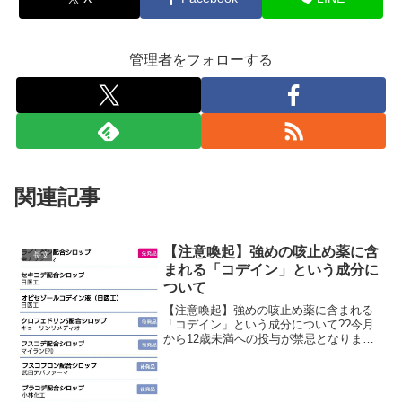
管理者をフォローする
関連記事
【注意喚起】強めの咳止め薬に含
長文
まれる「コデイン」という成分に
ついて
【注意喚起】強めの咳止め薬に含まれる
「コデイン」という成分について??今月
から12歳未満への投与が禁忌となりまし
た！(元は子供にも使われていた)市販薬の
「ルル」や「パブロン」にも入ってい
て、昨年末頃から添付文書の内容が小児
NGに変わっていま...