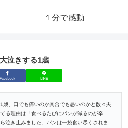
１分で感動
大泣きする1歳
Facebook
LINE
1歳、口でも痛いのか具合でも悪いのかと散々夫
いてる理由は「食べるたびにパンが減るのが辛
たら泣き止みました。パンは一袋食い尽くされま