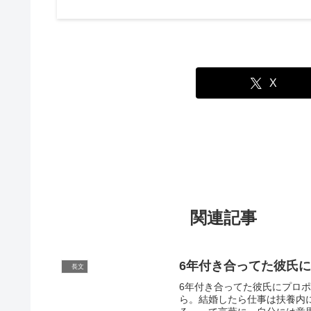
X
関連記事
6年付き合ってた彼氏
長文
6年付き合ってた彼氏にプロ
ら。結婚したら仕事は扶養内に