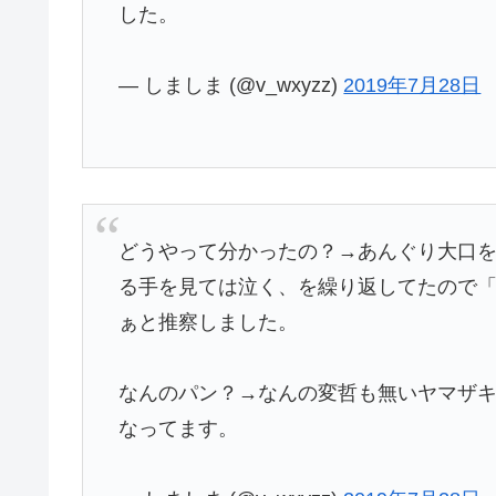
した。
— しましま (@v_wxyzz)
2019年7月28日
どうやって分かったの？→あんぐり大口
る手を見ては泣く、を繰り返してたので
ぁと推察しました。
なんのパン？→なんの変哲も無いヤマザ
なってます。