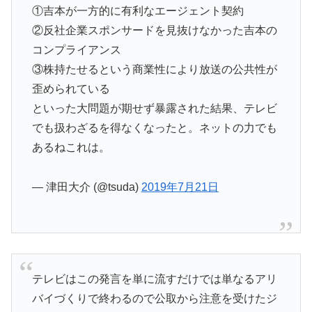
①吉本が一方的に有利なエージェント契約
②反社企業スポンサードを見抜けなかった吉本の
コンプライアンス
③株持たせるという商業性により放送の公共性が
歪められている
といった大問題が期せず暴露された結果、テレビ
でも扱わざるを得なくなったと。ネットの力でも
あるねこれは。
— 津田大介 (@tsuda)
2019年7月21日
テレビはこの発言を単に流すだけでは単なるアリ
バイづくりで終わるので公取から注意を受けたジ