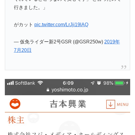
行きました。」
がカット
pic.twitter.com/LrJji19lAQ
— 仮免ライダー新2号GSR (@GSR250w)
2019年
7月20日