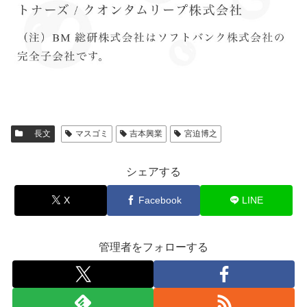
長文
マスゴミ
吉本興業
宮迫博之
シェアする
X
Facebook
LINE
管理者をフォローする