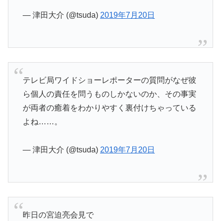
— 津田大介 (@tsuda)
2019年7月20日
テレビ局ワイドショーレポーターの質問がなぜ彼
ら個人の責任を問うものしかないのか、その事実
が両者の癒着をわかりやすく裏付けちゃっている
よね……。
— 津田大介 (@tsuda)
2019年7月20日
昨日の宮迫亮会見で