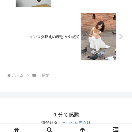
インスタ映えの理想 VS 現実
ホーム
長文
１分で感動
運営社名：
コロン合同会社
お問い合わせは
こちら