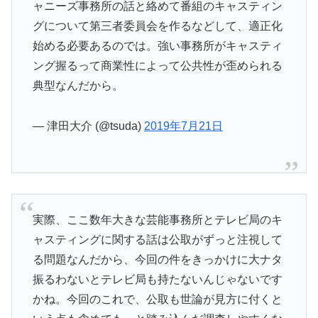
ャニーズ事務所の話と絡めて番組のキャスティン
グについて第三者委員会を作るなどして、適正化
始める必要あるのでは。強い事務所がキャスティ
ング握るって商業性によって公共性が歪められる
典型なんだから。
— 津田大介 (@tsuda)
2019年7月21日
実際、ここ数年大きな芸能事務所とテレビ局のキ
ャスティングに関する話は公取がずっと注視して
る問題なんだから、今回の件をきっかけに大ナタ
振るわないとテレビ局も持たないんじゃないです
かね。今回のこれで、公取も世論が見方に付くと