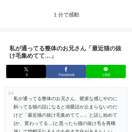
１分で感動
私が通ってる整体のお兄さん「最近猫の抜
け毛集めてて…」
X
Facebook
LINE
私が通ってる整体のお兄さん、硬派な感じやのに
飼ってる猫の話になると溺愛話が止まらないのだ
けど「最近猫の抜け毛集めてて…」と話し始めて
(か、変わってる…)と思ったら猫の抜け毛を再構
築して猫帽子なるものを作る文化があるらしい