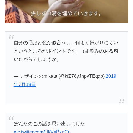
自分の毛だと色が似合うし、何より嫌がりにくい
というところがポイントです。（馴染みのある匂
いだからでしょうか）
— デザインのmikata (@kfZ78yJnpvTEqxp)
2019
年7月19日
ぼんたのこの話を思い出しました
pic.twitter.com/lJkVxPxaCr