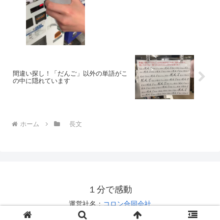
間違い探し！「だんご」以外の単語がこ
の中に隠れています
ホーム
長文
１分で感動
運営社名：
コロン合同会社
お問い合わせは
こちら