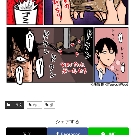
長文
ねこ
猫
シェアする
X
Facebook
LINE