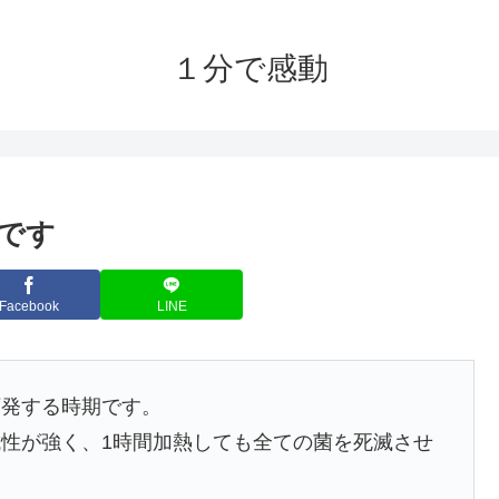
１分で感動
です
Facebook
LINE
頻発する時期です。
性が強く、1時間加熱しても全ての菌を死滅させ