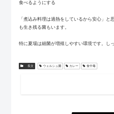
食べるようにする
「煮込み料理は過熱をしているから安心」と
も生き残る菌もいます。
特に夏場は細菌が増殖しやすい環境です。し
長文
ウェルシュ菌
カレー
食中毒