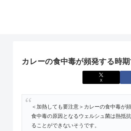
カレーの食中毒が頻発する時期
X
＜加熱しても要注意＞カレーの食中毒が
食中毒の原因となるウェルシュ菌は熱抵抗
ることができないそうです。