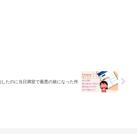
約したのに当日満室で最悪の旅になった件