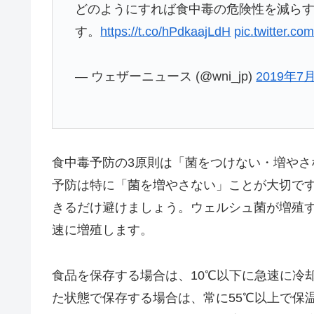
どのようにすれば食中毒の危険性を減ら
す。
https://t.co/hPdkaajLdH
pic.twitter.
— ウェザーニュース (@wni_jp)
2019年7
食中毒予防の3原則は「菌をつけない・増や
予防は特に「菌を増やさない」ことが大切で
きるだけ避けましょう。ウェルシュ菌が増殖する
速に増殖します。
食品を保存する場合は、10℃以下に急速に冷
た状態で保存する場合は、常に55℃以上で保