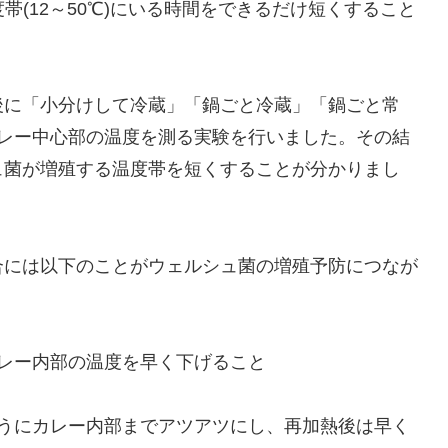
帯(12～50℃)にいる時間をできるだけ短くすること
後に「小分けして冷蔵」「鍋ごと冷蔵」「鍋ごと常
カレー中心部の温度を測る実験を行いました。その結
ュ菌が増殖する温度帯を短くすることが分かりまし
合には以下のことがウェルシュ菌の増殖予防につなが
レー内部の温度を早く下げること
ようにカレー内部までアツアツにし、再加熱後は早く