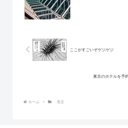
ここがすごいぞゲジゲジ
東京のホテルを予
ホーム
長文