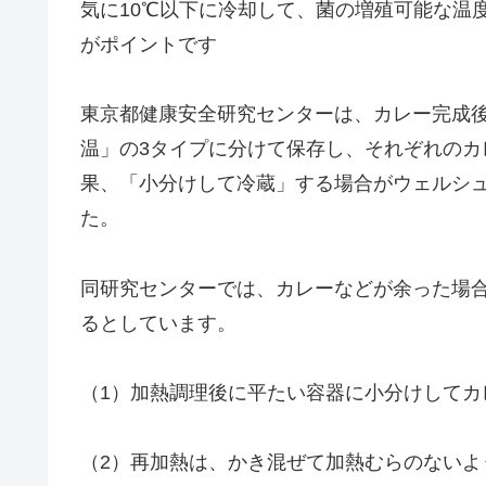
気に10℃以下に冷却して、菌の増殖可能な温度
がポイントです
東京都健康安全研究センターは、カレー完成
温」の3タイプに分けて保存し、それぞれの
果、「小分けして冷蔵」する場合がウェルシ
た。
同研究センターでは、カレーなどが余った場
るとしています。
（1）加熱調理後に平たい容器に小分けしてカ
（2）再加熱は、かき混ぜて加熱むらのない