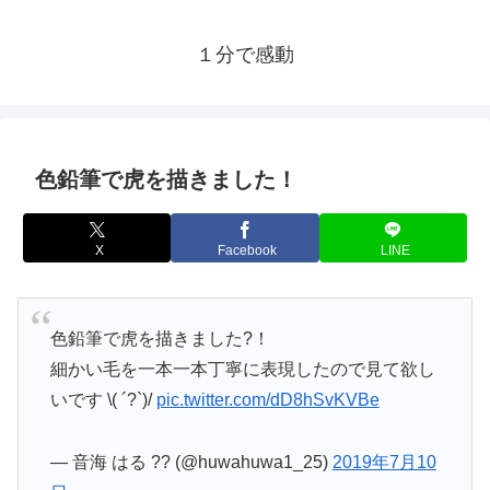
１分で感動
色鉛筆で虎を描きました！
X
Facebook
LINE
色鉛筆で虎を描きました?！
細かい毛を一本一本丁寧に表現したので見て欲し
いです \( ´?`)/
pic.twitter.com/dD8hSvKVBe
— 音海 はる ?? (@huwahuwa1_25)
2019年7月10