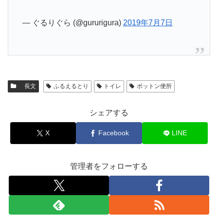
— ぐるりぐら (@gururigura)
2019年7月7日
長文
ふるえるとり
トイレ
ボットン便所
シェアする
X
Facebook
LINE
管理者をフォローする