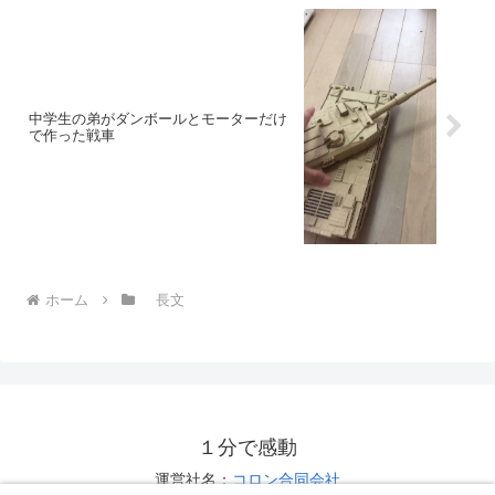
中学生の弟がダンボールとモーターだけ
で作った戦車
ホーム
長文
１分で感動
運営社名：
コロン合同会社