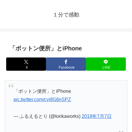
１分で感動
「ボットン便所」とiPhone
X
Facebook
LINE
「ボットン便所」とiPhone
pic.twitter.com/cyi8G6nSPZ
— ふるえるとり (@torikaworks)
2019年7月7日