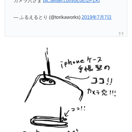
カメラ穴さま
pic.twitter.com/oEoEi2PZKi
— ふるえるとり (@torikaworks)
2019年7月7日