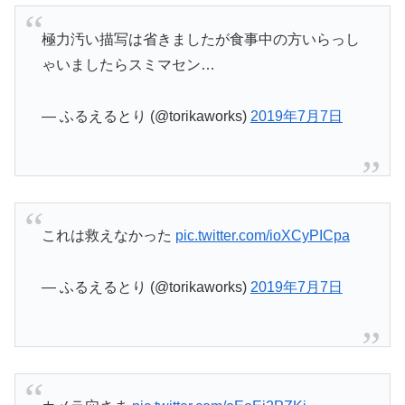
極力汚い描写は省きましたが食事中の方いらっし
ゃいましたらスミマセン…
— ふるえるとり (@torikaworks)
2019年7月7日
これは救えなかった
pic.twitter.com/ioXCyPICpa
— ふるえるとり (@torikaworks)
2019年7月7日