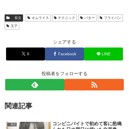
長文
オムライス
テクニック
バター
フライパン
玉子
シェアする
X
Facebook
LINE
投稿者をフォローする
関連記事
コンビニバイトで初めて客に怒鳴
長文