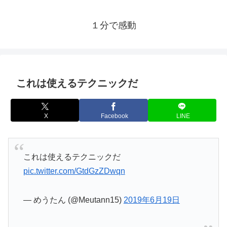
１分で感動
これは使えるテクニックだ
X
Facebook
LINE
これは使えるテクニックだ
pic.twitter.com/GtdGzZDwqn
— めうたん (@Meutann15)
2019年6月19日