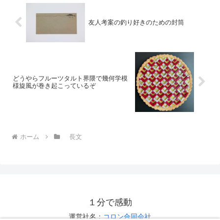
友人考案の釣り好きのための封筒
どうやらフルーツタルト界隈で幾何学模
様旋風が巻き起こっているぞ
ホーム
長文
１分で感動
運営社名：
コロン合同会社