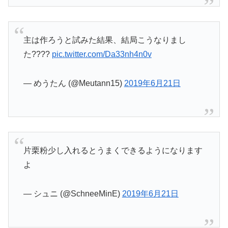
主は作ろうと試みた結果、結局こうなりまし
た????
pic.twitter.com/Da33nh4n0v
— めうたん (@Meutann15)
2019年6月21日
片栗粉少し入れるとうまくできるようになります
よ
— シュニ (@SchneeMinE)
2019年6月21日