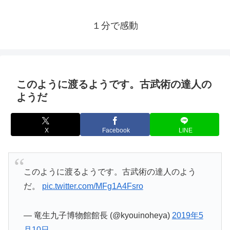
１分で感動
このように渡るようです。古武術の達人の
ようだ
X
Facebook
LINE
このように渡るようです。古武術の達人のよう
だ。
pic.twitter.com/MFg1A4Fsro
— 竜生九子博物館館長 (@kyouinoheya)
2019年5
月10日