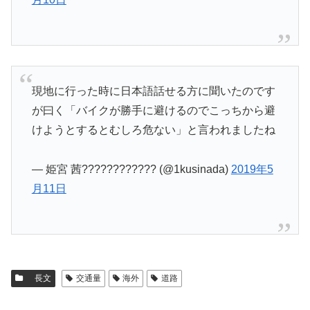
現地に行った時に日本語話せる方に聞いたのです
が曰く「バイクが勝手に避けるのでこっちから避
けようとするとむしろ危ない」と言われましたね
— 姫宮 茜???????????? (@1kusinada)
2019年5
月11日
長文
交通量
海外
道路