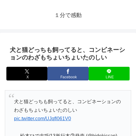
１分で感動
犬と猫どっちも飼ってると、コンビネーシ
ョンのわざもちょいちょいたのしい
X
Facebook
LINE
犬と猫どっちも飼ってると、コンビネーションの
わざもちょいちょいたのしい
pic.twitter.com/UJqfl061V0
— 松本ひで吉*5/13単行本③発売 (@hidekiccan)