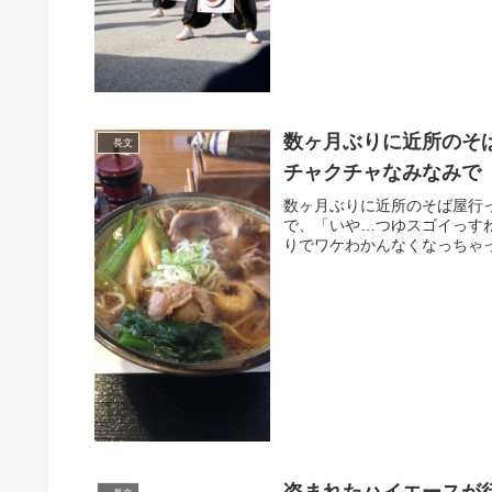
数ヶ月ぶりに近所のそ
長文
チャクチャなみなみで
数ヶ月ぶりに近所のそば屋行
で、「いや…つゆスゴイっす
りでワケわかんなくなっちゃって…
盗まれたハイエースが