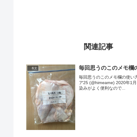
関連記事
毎回思うのこのメモ欄
長文
毎回思うのこのメモ欄の使い方何が正し
ア25 (@himeame) 2
染みがよく便利なので...