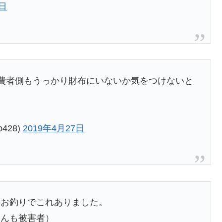
7日
消費者側もうっかり財布にいないか気をつけないと
to428)
2019年4月27日
のお釣りでこれありました。
さんも被害者）