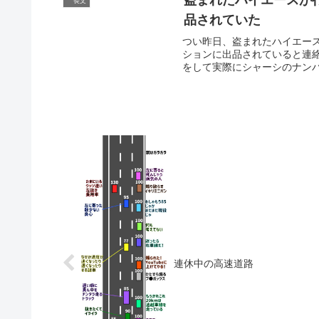
長文
品されていた
つい昨日、盗まれたハイエー
ションに出品されていると連
をして実際にシャーシのナンバ
連休中の高速道路