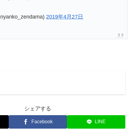
yanko_zendama)
2019年4月27日
シェアする
Facebook
LINE