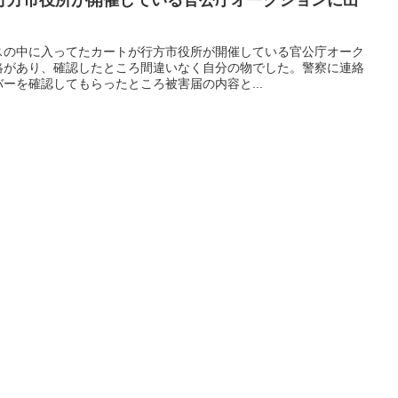
スの中に入ってたカートが行方市役所が開催している官公庁オーク
絡があり、確認したところ間違いなく自分の物でした。警察に連絡
ーを確認してもらったところ被害届の内容と...