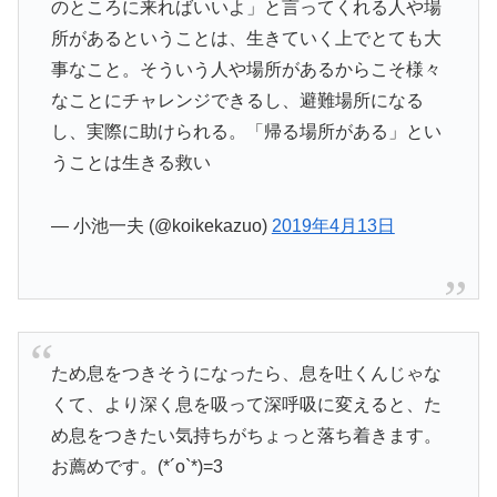
のところに来ればいいよ」と言ってくれる人や場
所があるということは、生きていく上でとても大
事なこと。そういう人や場所があるからこそ様々
なことにチャレンジできるし、避難場所になる
し、実際に助けられる。「帰る場所がある」とい
うことは生きる救い
— 小池一夫 (@koikekazuo)
2019年4月13日
ため息をつきそうになったら、息を吐くんじゃな
くて、より深く息を吸って深呼吸に変えると、た
め息をつきたい気持ちがちょっと落ち着きます。
お薦めです。(*´ο`*)=3