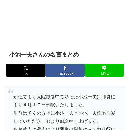
小池一夫さんの名言まとめ
X
Facebook
LINE
かねてより入院療養中であった小池一夫は肺炎に
より４月１７日永眠いたしました。
生前は多くの方々に小池一夫と小池一夫作品を愛
していただき、心より感謝申し上げます。
なお故人の遺志により葬儀は親族のみで執り行い