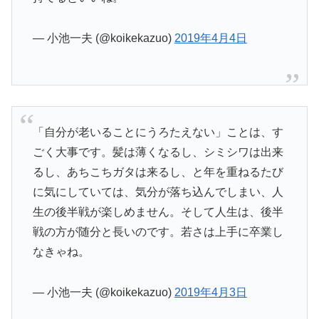
— 小池一夫 (@koikekazuo)
2019年4月4日
「自分が老いることにうろたえない」ことは、す
ごく大事です。髪は薄くなるし、シミシワは出来
るし、あちこちガタは来るし、と年を重ねるたび
に気にしていては、気分が落ち込んでしまい、人
生の後半戦が楽しめません。そして人生は、後半
戦の方が随分と長いのです。若さは上手に卒業し
なきゃね。
— 小池一夫 (@koikekazuo)
2019年4月3日