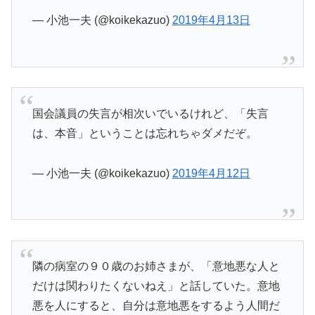
— 小池一夫 (@koikekazuo)
2019年4月13日
国会議員の失言が相次いでいるけれど、「失言
は、本音」ということは忘れちゃダメだぞ。
— 小池一夫 (@koikekazuo)
2019年4月12日
隣の病室の９０歳のお姉さまが、「意地悪な人と
だけは関わりたくないねえ」と話していた。意地
悪を人にすると、自分は意地悪をするよう人間だ