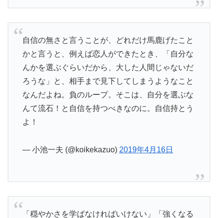
自信の無さと言うことが、どれだけ馬鹿げたこと
かと言うと、例えば恋人ができたとき、「自分な
んかを選ぶぐらいだから、大した人間じゃないだ
ろうな」と、相手まで見下してしまうようなこと
なんだよね。負のループ。そこは、自分を選ぶな
んて流石！と自信を持つべきなのに。自信持とう
よ！
— 小池一夫 (@koikekazuo)
2019年4月16日
「穏やかさを学ばなければいけない」「強くなる