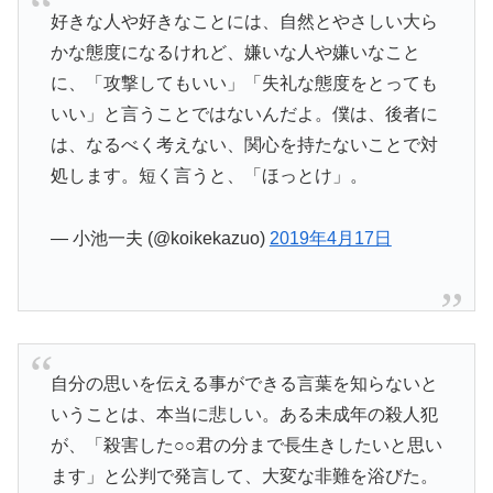
好きな人や好きなことには、自然とやさしい大ら
かな態度になるけれど、嫌いな人や嫌いなこと
に、「攻撃してもいい」「失礼な態度をとっても
いい」と言うことではないんだよ。僕は、後者に
は、なるべく考えない、関心を持たないことで対
処します。短く言うと、「ほっとけ」。
— 小池一夫 (@koikekazuo)
2019年4月17日
自分の思いを伝える事ができる言葉を知らないと
いうことは、本当に悲しい。ある未成年の殺人犯
が、「殺害した○○君の分まで長生きしたいと思い
ます」と公判で発言して、大変な非難を浴びた。