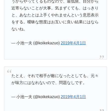
うからやってくるものなので、最低限、自分から
近寄らないことが大事。気まずくても、はっきり
と、あなたとは上手くやれませんという意思表示
をする。曖昧な態度はお互いに良い結果にはなら
ないね。
— 小池一夫 (@koikekazuo)
2019年4月1日
たとえ、それで相手が敵になったとしても、元々
が味方にはなれないので、問題なしです。
— 小池一夫 (@koikekazuo)
2019年4月1日