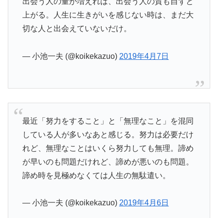
出会う人の量が増えれば、出会う人の質も自ずと
上がる。人生に生きがいを感じない時は、まだ大
切な人と出会えていないだけ。
— 小池一夫 (@koikekazuo)
2019年4月7日
最近「努力をすること」と「無理なこと」を混同
している人が多いなあと感じる。努力は必要だけ
れど、無理なことはいくら努力しても無理。諦め
が早いのも問題だけれど、諦めが悪いのも問題。
諦め時を見極めなくては人生の無駄遣い。
— 小池一夫 (@koikekazuo)
2019年4月6日