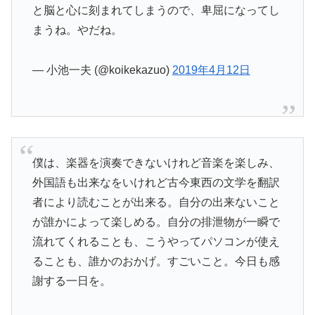
と脳と心に刻まれてしまうので、卑屈になってし
まうね。やだね。
— 小池一夫 (@koikekazuo)
2019年4月12日
僕は、楽器を演奏できないけれど音楽を楽しみ、
外国語も出来なをいけれど古今東西の文学を翻訳
者により読むことが出来る。自分の出来ないこと
が誰かによって楽しめる。自分の排泄物が一瞬で
流れてくれることも、こうやってパソコンが使え
ることも、誰かのおかげ。すごいこと。今日も感
謝する一日を。