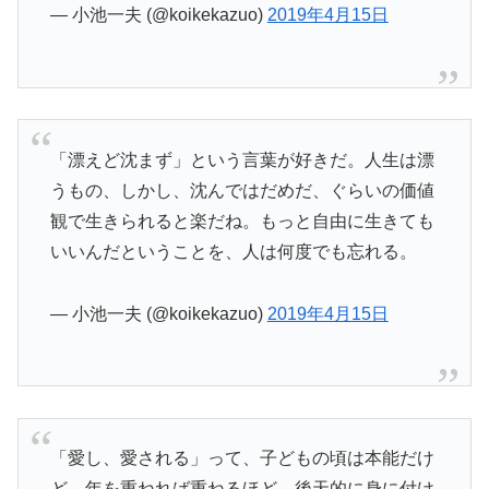
— 小池一夫 (@koikekazuo)
2019年4月15日
「漂えど沈まず」という言葉が好きだ。人生は漂
うもの、しかし、沈んではだめだ、ぐらいの価値
観で生きられると楽だね。もっと自由に生きても
いいんだということを、人は何度でも忘れる。
— 小池一夫 (@koikekazuo)
2019年4月15日
「愛し、愛される」って、子どもの頃は本能だけ
ど、年を重ねれば重ねるほど、後天的に身に付け