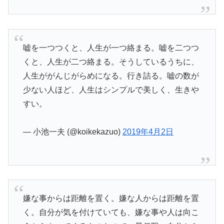
嘘を一つつくと、人生が一つ絡まる。嘘を二つつ
くと、人生が二つ絡まる。そうしているうちに、
人生ががんじがらめになる。行き詰る。嘘の数が
少ない人ほど、人生はシンプルで美しく、生きや
すい。
— 小池一夫 (@koikekazuo)
2019年4月2日
嫌な事からは距離を置く。嫌な人からは距離を置
く。自分が気を付けていても、嫌な事や人は向こ