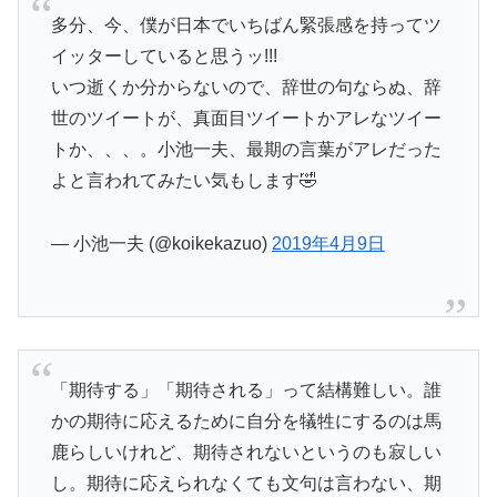
多分、今、僕が日本でいちばん緊張感を持ってツ
イッターしていると思うッ!!!
いつ逝くか分からないので、辞世の句ならぬ、辞
世のツイートが、真面目ツイートかアレなツイー
トか、、、。小池一夫、最期の言葉がアレだった
よと言われてみたい気もします🤣
— 小池一夫 (@koikekazuo)
2019年4月9日
「期待する」「期待される」って結構難しい。誰
かの期待に応えるために自分を犠牲にするのは馬
鹿らしいけれど、期待されないというのも寂しい
し。期待に応えられなくても文句は言わない、期