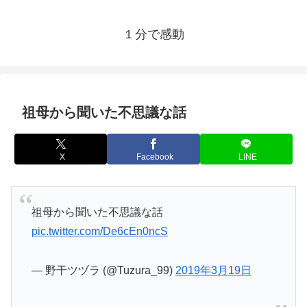
１分で感動
祖母から聞いた不思議な話
X
Facebook
LINE
祖母から聞いた不思議な話
pic.twitter.com/De6cEn0ncS
— 野干ツヅラ (@Tuzura_99)
2019年3月19日