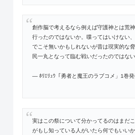
創作脳で考えるなら例えば守護神とは荒
行ったのではないか。喋ってはいけない
でこそ無いかもしれないが昔は現実的な
民一丸となって臨む戦いだったのではな
— ﾎﾘｴﾘｭｳ「勇者と魔王のラブコメ」1巻発売中?
実はこの祭について分かってるのはまだ
がもし知っている人がいたら何でもいい