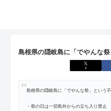
島根県の隠岐島に「でやんな祭
X
島根県の隠岐島に「でやんな祭」という
・祭の日は一切島外からの立ち入り禁止