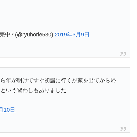
 (@ryuhorie530)
2019年3月9日
から年が明けてすぐ初詣に行くが家を出てから帰
いという習わしもありました
3月10日