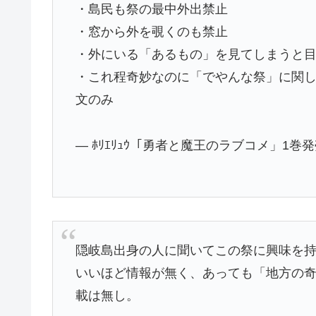
・島民も祭の最中外出禁止
・窓から外を覗くのも禁止
・外にいる「あるもの」を見てしまうと
・これ程奇妙なのに「でやんな祭」に関し
文のみ
— ﾎﾘｴﾘｭｳ「勇者と魔王のラブコメ」1巻発売中?
隠岐島出身の人に聞いてこの祭に興味を
いいほど情報が無く、あっても「地方の
載は無し。