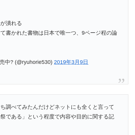
目が潰れる
て書かれた書物は日本で唯一つ、9ページ程の論
 (@ryuhorie530)
2019年3月9日
持ち調べてみたんだけどネットにも全くと言って
奇祭である」という程度で内容や目的に関する記