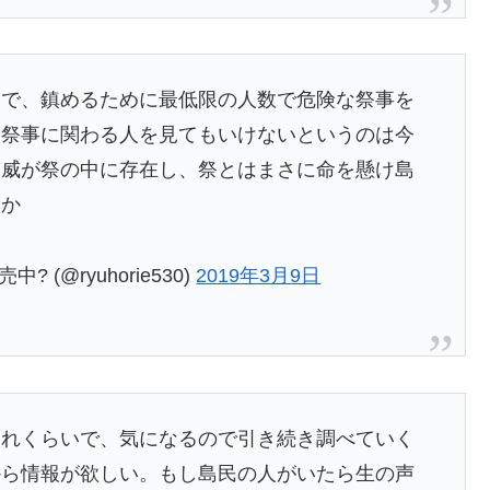
神で、鎮めるために最低限の人数で危険な祭事を
、祭事に関わる人を見てもいけないというのは今
脅威が祭の中に存在し、祭とはまさに命を懸け島
いか
 (@ryuhorie530)
2019年3月9日
これくらいで、気になるので引き続き調べていく
から情報が欲しい。もし島民の人がいたら生の声