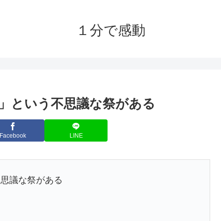
１分で感動
」という不思議な祭がある
Facebook
LINE
不思議な祭がある