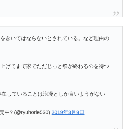
口をきいてはならないとされている。など理由の
り上げてまで家でただじっと祭が終わるのを待つ
が存在していることは浪漫としか言いようがない
 (@ryuhorie530)
2019年3月9日