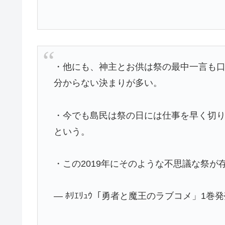
・他にも、神主とお供は祭の最中一言も
分からない決まりが多い。
・今でも島民は祭の日には仕事を早く切
という。
・この2019年にそのような不思議な祭
— ﾎﾘｴﾘｭｳ「勇者と魔王のラブコメ」1巻発売中?