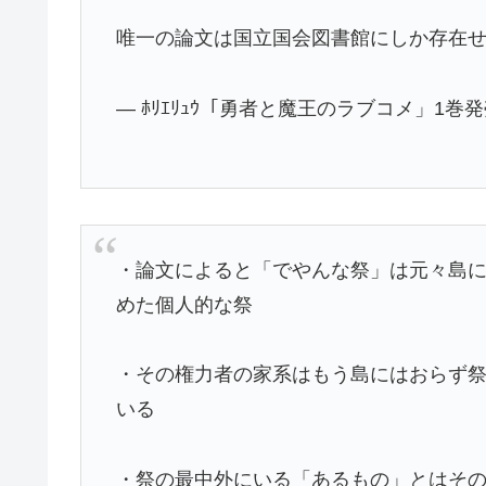
唯一の論文は国立国会図書館にしか存在
— ﾎﾘｴﾘｭｳ「勇者と魔王のラブコメ」1巻発売中?
・論文によると「でやんな祭」は元々島
めた個人的な祭
・その権力者の家系はもう島にはおらず
いる
・祭の最中外にいる「あるもの」とはそ