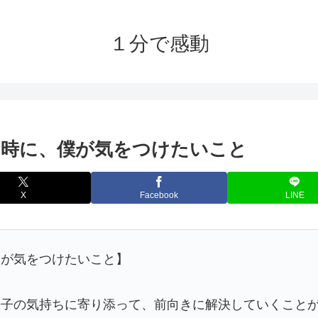
１分で感動
た時に、僕が気をつけたいこと
X
Facebook
LINE
僕が気をつけたいこと】
の子の気持ちに寄り添って、前向きに解決していくこと