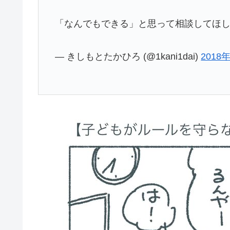
「なんでもできる」と思って相談してほ
— きしもとたかひろ (@1kani1dai)
2018