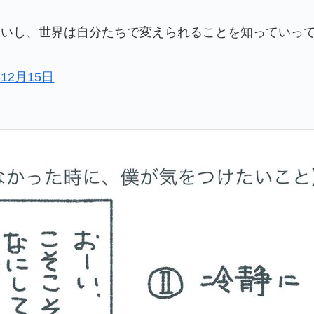
しいし、世界は自分たちで変えられることを知っていっ
年12月15日