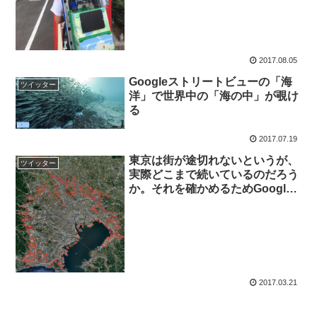
2017.08.05
Googleストリートビューの「海
ツイッター
洋」で世界中の「海の中」が覗け
る
2017.07.19
東京は街が途切れないというが、
ツイッター
実際どこまで続いているのだろう
か。それを確かめるためGoogle
マップをなぞったら一年かかった
2017.03.21