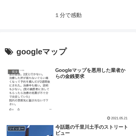
１分で感動
googleマップ
Googleマップを悪用した業者か
長文
らの金銭要求
2021.05.21
今話題の千里川土手のストリート
ツイッター
ビュー