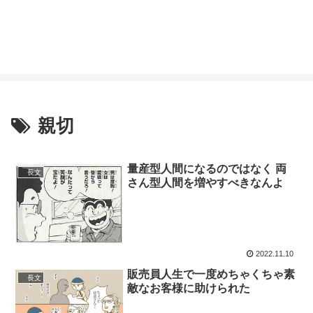
親切
量産型人間になるのではなく 両
長文
さん型人間を増やすべきなんよ
2022.11.10
販売員人生で一度めちゃくちゃ素
長文
敵なお客様に助けられた