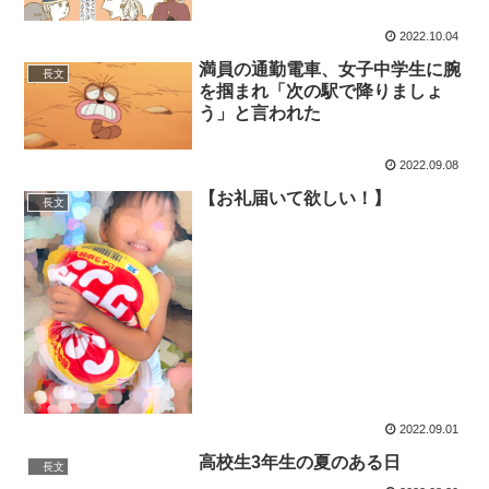
2022.10.04
満員の通勤電車、女子中学生に腕
長文
を掴まれ「次の駅で降りましょ
う」と言われた
2022.09.08
【お礼届いて欲しい！】
長文
2022.09.01
高校生3年生の夏のある日
長文