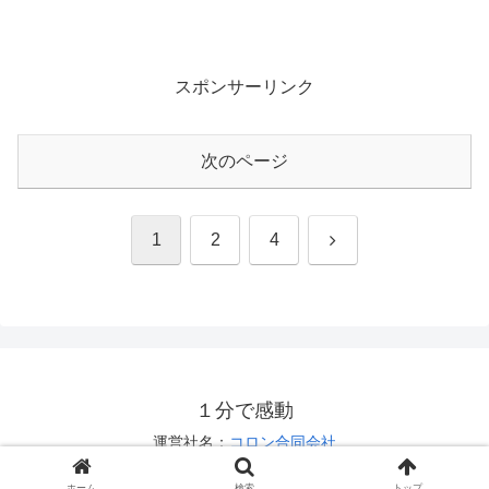
スポンサーリンク
次のページ
次
1
2
4
へ
１分で感動
運営社名：
コロン合同会社
お問い合わせは
こちら
ホーム
検索
トップ