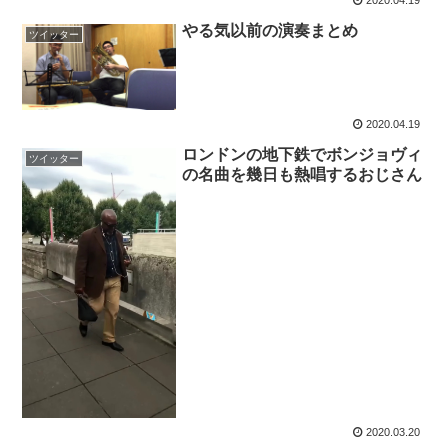
2020.04.19
やる気以前の演奏まとめ
ツイッター
2020.04.19
ロンドンの地下鉄でボンジョヴィ
ツイッター
の名曲を幾日も熱唱するおじさん
2020.03.20