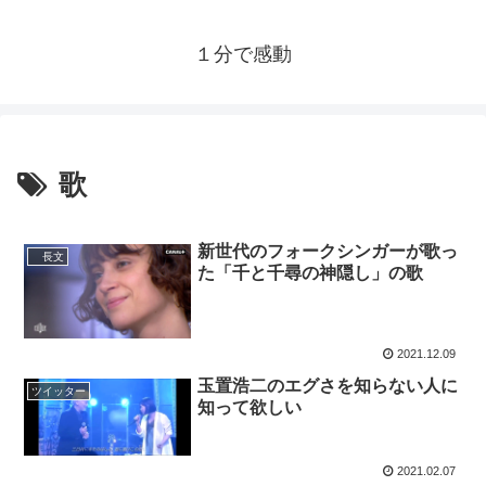
１分で感動
歌
新世代のフォークシンガーが歌っ
長文
た「千と千尋の神隠し」の歌
2021.12.09
玉置浩二のエグさを知らない人に
ツイッター
知って欲しい
2021.02.07