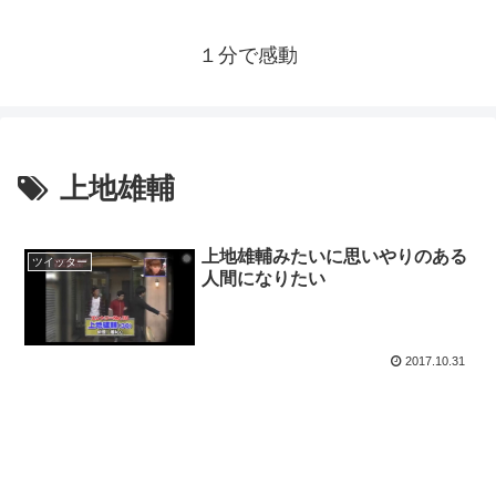
１分で感動
上地雄輔
上地雄輔みたいに思いやりのある
ツイッター
人間になりたい
2017.10.31