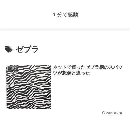
１分で感動
ゼブラ
ネットで買ったゼブラ柄のスパッ
長文
ツが想像と違った
2019.06.20