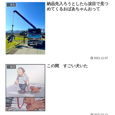
納品先入ろうとしたら涙目で見つ
長文
めてくるおばあちゃんおって
2021.11.07
この間 すごい犬いた
長文
2021.07.12