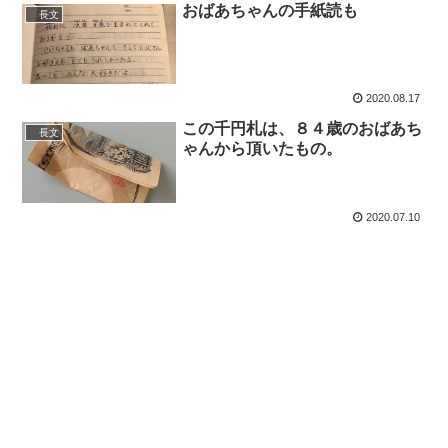
おばあちゃんの手紙読も
長文
2020.08.17
この千円札は、８４歳のおばあち
長文
ゃんから頂いたもの。
2020.07.10