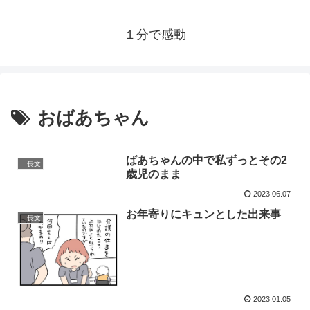
１分で感動
おばあちゃん
ばあちゃんの中で私ずっとその2
長文
歳児のまま
2023.06.07
お年寄りにキュンとした出来事
長文
2023.01.05