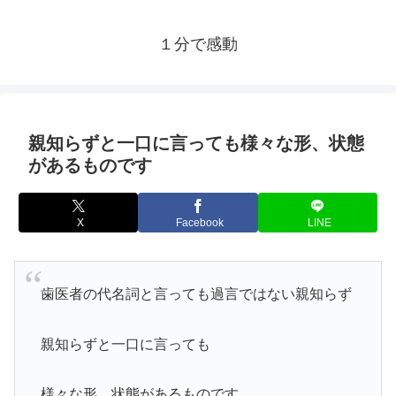
１分で感動
親知らずと一口に言っても様々な形、状態
があるものです
X
Facebook
LINE
歯医者の代名詞と言っても過言ではない親知らず
親知らずと一口に言っても
様々な形、状態があるものです。