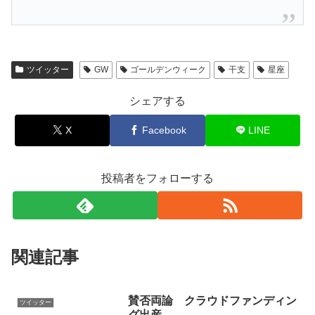
ツイッター
GW
ゴールデンウィーク
干支
星座
シェアする
X
Facebook
LINE
投稿者をフォローする
関連記事
賛否両論 クラウドファンディン
ツイッター
グ出産