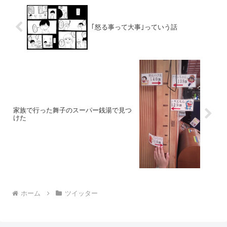
｢怒る事って大事｣っていう話
家族で行った舞子のスーパー銭湯で見つ
けた
ホーム
ツイッター