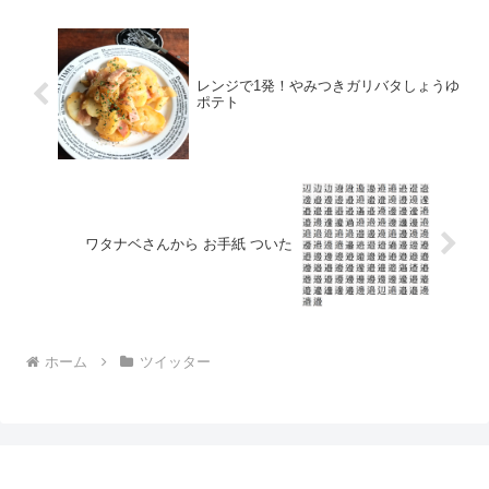
レンジで1発！やみつきガリバタしょうゆ
ポテト
ワタナベさんから お手紙 ついた
ホーム
ツイッター