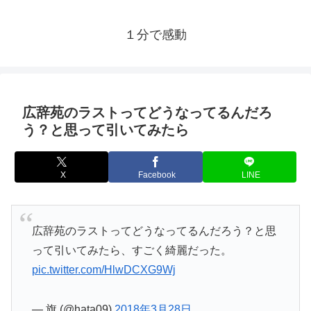
１分で感動
広辞苑のラストってどうなってるんだろ
う？と思って引いてみたら
X
Facebook
LINE
広辞苑のラストってどうなってるんだろう？と思
って引いてみたら、すごく綺麗だった。
pic.twitter.com/HlwDCXG9Wj
— 旗 (@hata09)
2018年3月28日