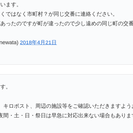
まいます。
近くではなく市町村？が同じ交番に連絡ください。
があったのですが町が違ったので少し遠めの同じ町の交
ewata)
2018年4月21日
ます。
、キロポスト、周辺の施設等をご確認いただきますよう
夜間・土・日・祭日は早急に対応出来ない場合もありま