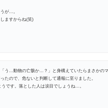
ょうが…。
しますからね(笑)
「う…動物の亡骸か…？」と身構えていたらまさかのマ
だったので、危ないと判断して通報に至りました。
のようです。落とした人は涙目でしょうね…。