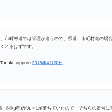
日
道、市町村道では管理が違うので、県道、市町村道の場
てくれるはずです。
ki_nippon)
2018年4月20日
じ60kg程)が丸々1尾落ちていたので、そちらの番号