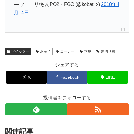
— フェーリ/ちんPO2・FGO (@kobat_x)
2018年4
月14日
ツイッター
お菓子
コーナー
本屋
裏切り者
シェアする
X
Facebook
LINE
投稿者をフォローする
関連記事