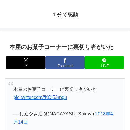
１分で感動
本屋のお菓子コーナーに裏切り者がいた
X
Facebook
LINE
本屋のお菓子コーナーに裏切り者がいた
pic.twitter.com/fKOI53rngu
— しんやさん (@NAGAYASU_Shinya)
2018年4
月14日