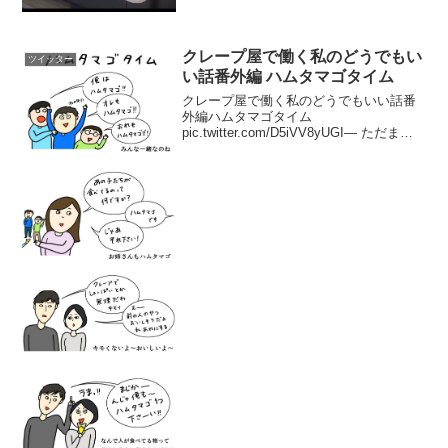
クレープ屋で働く私のどうでもい
ツイッター
い話番外編 ハムタマゴタイム
クレープ屋で働く私のどうでもいい話番
外編ハムタマゴタイム
pic.twitter.com/D5iVV8yUGI— ただまひ
ろ (@mappy_pipipi) 2017年2月13日