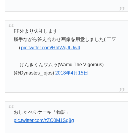
FF外より失礼します！
勝手ながら答え合わせ画像を用意しました( ￣▽
￣)
pic.twitter.com/HbfWqJLJw4
— げんきくんワムゥ(Wamu The Vigorous)
(@Dynastes_jojos)
2018年4月15日
おしゃべりケーキ「物語」
pic.twitter.com/zZC0M1Sg8g