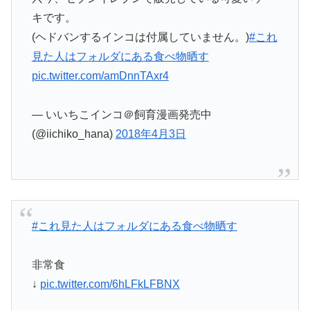
キです。
(ヘドバンするインコは付属していません。)
#これ
見た人はフォルダにある食べ物晒す
pic.twitter.com/amDnnTAxr4
— いいちこインコ＠飼育漫画発売中
(@iichiko_hana)
2018年4月3日
#これ見た人はフォルダにある食べ物晒す
非常食
↓
pic.twitter.com/6hLFkLFBNX