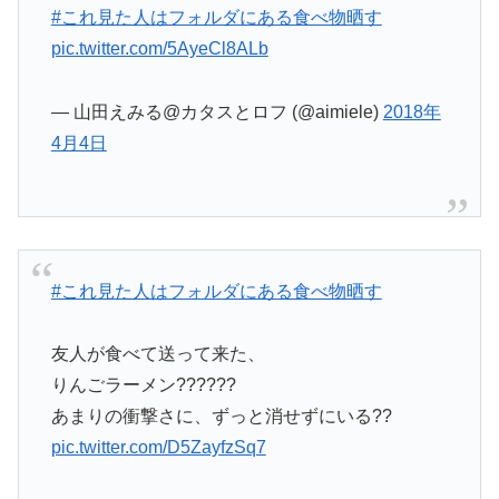
#これ見た人はフォルダにある食べ物晒す
pic.twitter.com/5AyeCl8ALb
— 山田えみる@カタスとロフ (@aimiele)
2018年
4月4日
#これ見た人はフォルダにある食べ物晒す
友人が食べて送って来た、
りんごラーメン??????
あまりの衝撃さに、ずっと消せずにいる??
pic.twitter.com/D5ZayfzSq7