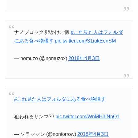
ナノブロック 卵かけご飯
#これ見た人はフォルダ
にある食べ物晒す
pic.twitter.com/S1iukEenSM
— nomuzo (@nomuzox)
2018年4月3日
#これ見た人はフォルダにある食べ物晒す
狙われるサンマ??
pic.twitter.com/WnMH3lNpQ1
— ソラママン (@nonforrow)
2018年4月3日