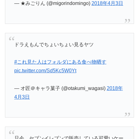
— ★みごりん (@migorindomingo)
2018年4月3日
ドラえもんでちょいちょい見るヤツ
#これ見た人はフォルダにある食べ物晒す
pic.twitter.com/Sd5Kc5W0Yt
— オ匠＠キャラ菓子 (@otakumi_wagasi)
2018年
4月3日
只今、セブンイレブンで販売している可愛いケー