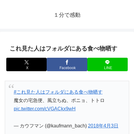
１分で感動
これ見た人はフォルダにある食べ物晒す
X
Facebook
LINE
#これ見た人はフォルダにある食べ物晒す
魔女の宅急便、風立ちぬ、ポニョ、トトロ
pic.twitter.com/cVGACkx9wH
— カウフマン (@kaufmann_bach)
2018年4月3日