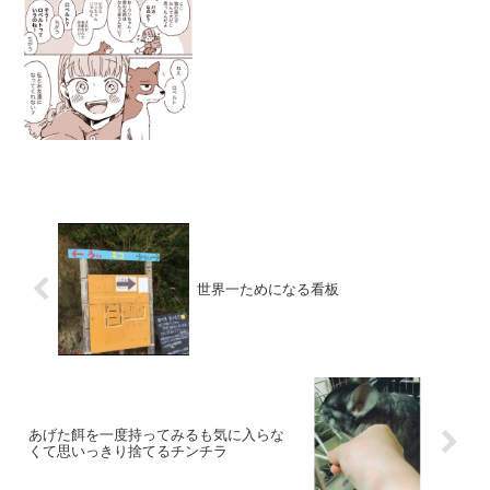
(@sgin001) 2018年11...
世界一ためになる看板
あげた餌を一度持ってみるも気に入らな
くて思いっきり捨てるチンチラ