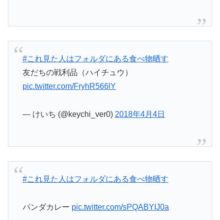
#これ見た人はフォルダにある食べ物晒す
友だちの戦利品（ハイチュウ）
pic.twitter.com/FryhR566lY
— けいち (@keychi_ver0)
2018年4月4日
#これ見た人はフォルダにある食べ物晒す
パンダカレー
pic.twitter.com/sPQABYIJ0a