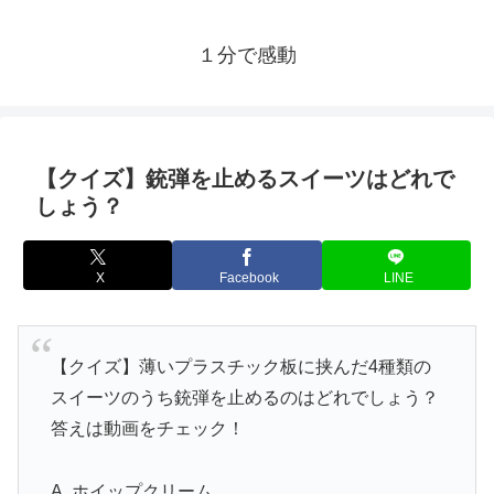
１分で感動
【クイズ】銃弾を止めるスイーツはどれで
しょう？
X
Facebook
LINE
【クイズ】薄いプラスチック板に挟んだ4種類の
スイーツのうち銃弾を止めるのはどれでしょう？
答えは動画をチェック！
A. ホイップクリーム