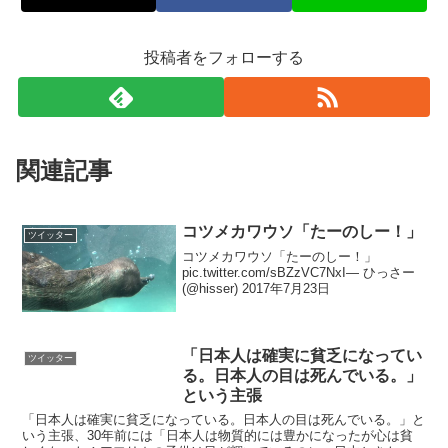
投稿者をフォローする
関連記事
コツメカワウソ「たーのしー！」
ツイッター
コツメカワウソ「たーのしー！」
pic.twitter.com/sBZzVC7NxI— ひっさー
(@hisser) 2017年7月23日
「日本人は確実に貧乏になってい
ツイッター
る。日本人の目は死んでいる。」
という主張
「日本人は確実に貧乏になっている。日本人の目は死んでいる。」と
いう主張、30年前には「日本人は物質的には豊かになったが心は貧