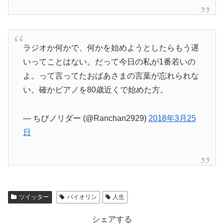
ラジオか何かで、何かを始めようとしたらもう遅
いってことはない。だって今日の私が1番若いの
よ。って言ってたおばあさまの言葉が忘れられな
い。確かピアノを80歳近くで始めた方。
— ちびノリダー (@Ranchan2929)
2018年3月25
日
ツイッター
バイオリン
人生
シェアする