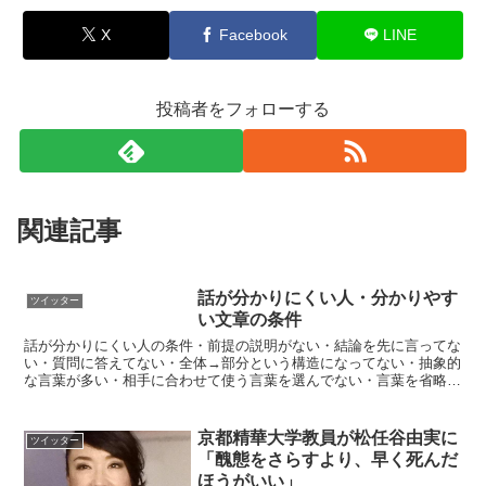
X
Facebook
LINE
投稿者をフォローする
関連記事
話が分かりにくい人・分かりやす
ツイッター
い文章の条件
話が分かりにくい人の条件・前提の説明がない・結論を先に言ってな
い・質問に答えてない・全体→部分という構造になってない・抽象的
な言葉が多い・相手に合わせて使う言葉を選んでない・言葉を省略し
すぎてる・事実と解釈がごちゃまぜ・話が拡散したり脱線し...
京都精華大学教員が松任谷由実に
ツイッター
「醜態をさらすより、早く死んだ
ほうがいい」