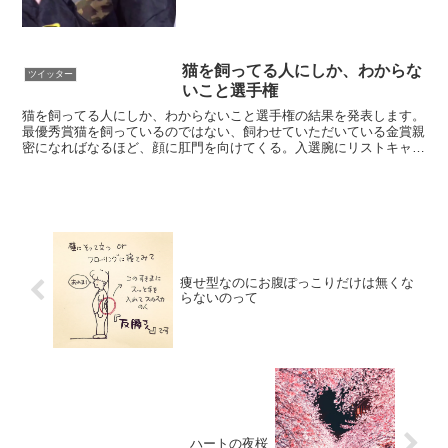
猫を飼ってる人にしか、わからな
ツイッター
いこと選手権
猫を飼ってる人にしか、わからないこと選手権の結果を発表します。
最優秀賞猫を飼っているのではない、飼わせていただいている金賞親
密になればなるほど、顔に肛門を向けてくる。入選腕にリストキャッ
トの跡。デブネコの腹は中毒性が高いその他入選作品は画像...
痩せ型なのにお腹ぽっこりだけは無くな
らないのって
ハートの夜桜