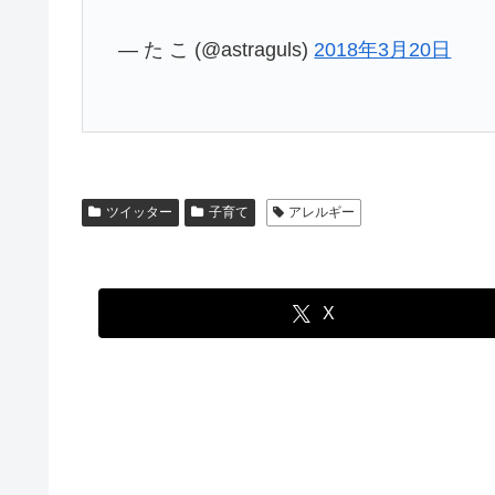
— た こ (@astraguls)
2018年3月20日
ツイッター
子育て
アレルギー
X