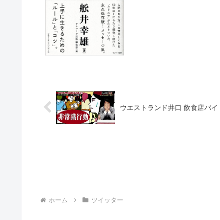
ウエストランド井口 飲食店バ
ホーム
ツイッター