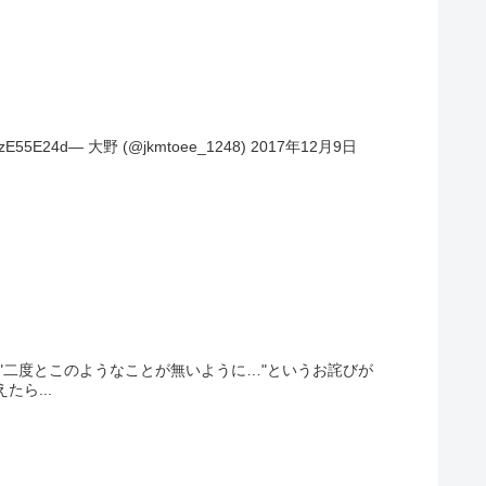
24d— 大野 (@jkmtoee_1248) 2017年12月9日
"二度とこのようなことが無いように…"というお詫びが
ら...