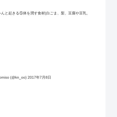
んと起きる⑤体を潤す食材(白ごま、梨、豆腐や豆乳、
so (@kn_oo) 2017年7月8日