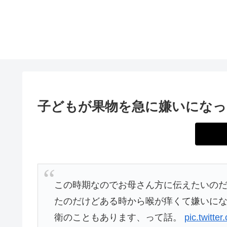
子どもが果物を急に嫌いになっ
この時期なのでお母さん方に伝えたいの
たのだけどある時から喉が痒くて嫌いに
衛のこともあります、って話。
pic.twitte