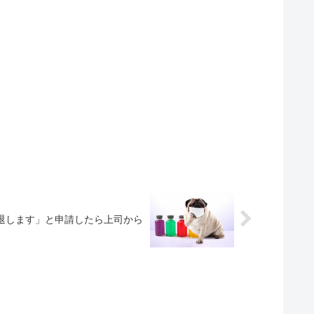
退します」と申請したら上司から