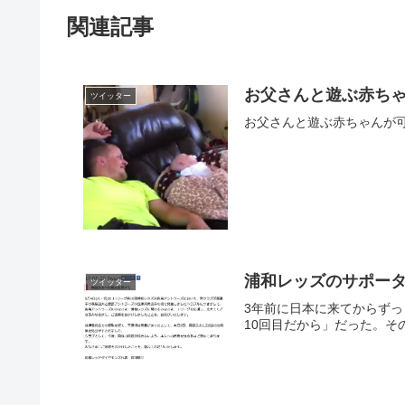
関連記事
お父さんと遊ぶ赤ち
ツイッター
お父さんと遊ぶ赤ちゃんが可愛いのか赤
浦和レッズのサポー
ツイッター
3年前に日本に来てからず
10回目だから」だった。そ