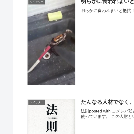
明らかに食われまい
ツイッター
明らかに食われまいと抵抗！そしてこのス
たんなる人材でなく
ツイッター
法則posted with ヨ
使っています。 この人財と