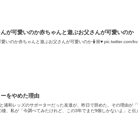
ゃんが可愛いのか赤ちゃんと遊ぶお父さんが可愛いのか
ちゃんと遊ぶお父さんが可愛いのか🤷🏼♥️ pic.twitter.com/kvzE55E
ターをやめた理由
っと浦和レッズのサポーターだった友達が、昨日で辞めた。その理由が「
の後、私が「今調べてみたけれど、この3年でまだ9個しかないよ」と伝えた