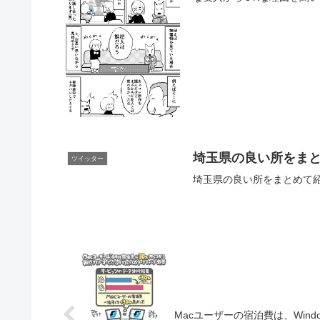
埼玉県の良い所をま
ツイッター
埼玉県の良い所をまとめて紹介するぜ！ 
Macユーザーの宿泊費は、Win