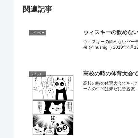
関連記事
ウィスキーの飲めない
ツイッター
ウィスキーの飲めないバーテン見習
泉 (@hushigiii) 2019年4月
高校の時の体育大会
ツイッター
高校の時の体育大会であった漫画みた
ームの仲間は未だに皆親友…— 