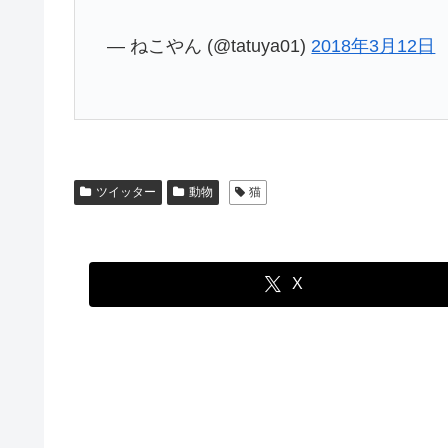
— ねこやん (@tatuya01)
2018年3月12日
ツイッター
動物
猫
X