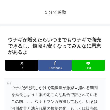
１分で感動
ウナギが増えたらいつまでもウナギで商売
できるし、値段も安くなってみんなに恩恵
があるよ
X
Facebook
LINE
ウナギが絶滅しかけで漁獲量が激減→捕れる期間
を延長しよう！案の定こんな具合で許されている
この国。。。ウナギマンガ再掲しておく。いまは
河川改善と池入れ量の規制強化、もしくは販売規