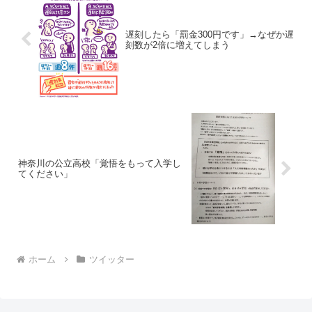
遅刻したら「罰金300円です」→なぜか遅
刻数が2倍に増えてしまう
神奈川の公立高校「覚悟をもって入学し
てください」
ホーム
ツイッター