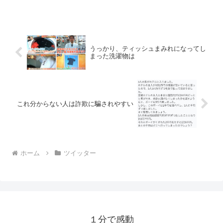
うっかり、ティッシュまみれになってし
まった洗濯物は
これ分からない人は詐欺に騙されやすい
ホーム
ツイッター
１分で感動