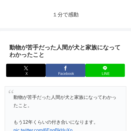
１分で感動
動物が苦手だった人間が犬と家族になって
わかったこと
X
Facebook
LINE
動物が苦手だった人間が犬と家族になってわかっ
たこと。
もう12年くらいの付き合いになります。
pic.twitter.com/6EnqBkHuXo