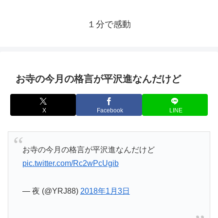
１分で感動
お寺の今月の格言が平沢進なんだけど
X
Facebook
LINE
お寺の今月の格言が平沢進なんだけど
pic.twitter.com/Rc2wPcUgib
— 夜 (@YRJ88)
2018年1月3日