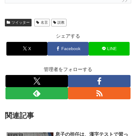
ツイッター
名言
説教
シェアする
X
Facebook
LINE
管理者をフォローする
関連記事
息子の担任は、漢字テストで習っ
ツイッター