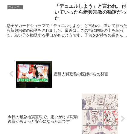
「デュエルしよう」と言われ、付
ツイッター
いていったら新興宗教の勧誘だっ
た
息子がカードショップで「デュエルしよう」と言われ、着いて行った
ら新興宗教の勧誘をされました。最近は、この様に同好の士を装っ
て、若い子を勧誘する手口が有るようです。子供をお持ちの皆さん、
注意しましょう。また、若い皆さんも、注意して下さい。— ...
産婦人科勤務の医師からの発言
今日の緊急地震速報で、思いがけず職場
復帰がちょっと安心になった話です