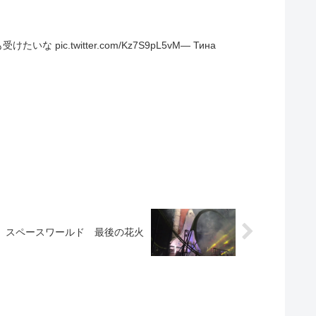
twitter.com/Kz7S9pL5vM— Тина
スペースワールド 最後の花火