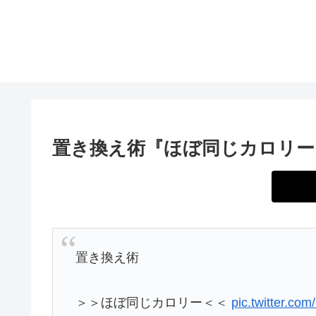
置き換え術『ほぼ同じカロリー
置き換え術
＞＞ほぼ同じカロリー＜＜
pic.twitter.co