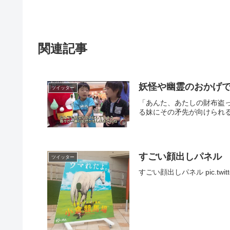
関連記事
妖怪や幽霊のおかげ
ツイッター
「あんた、あたしの財布盗
る妹にその矛先が向けられる
すごい顔出しパネル
ツイッター
すごい顔出しパネル pic.twitter