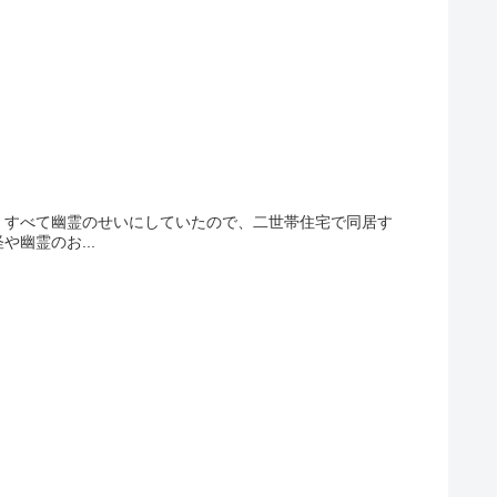
、すべて幽霊のせいにしていたので、二世帯住宅で同居す
幽霊のお...