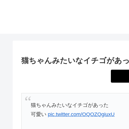
猫ちゃんみたいなイチゴがあ
猫ちゃんみたいなイチゴがあった
可愛い
pic.twitter.com/OQOZQgiuxU