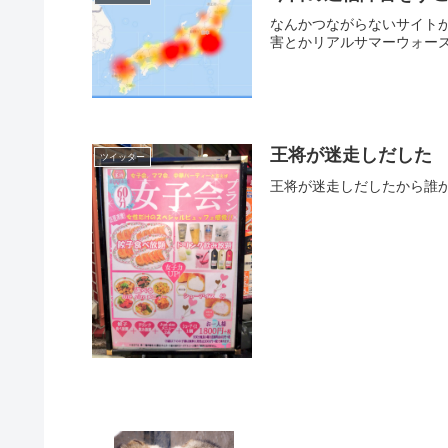
なんかつながらないサイトがあるなと
害とかリアルサマーウォーズ pic.
王将が迷走しだした
ツイッター
王将が迷走しだしたから誰かいこうぜ 