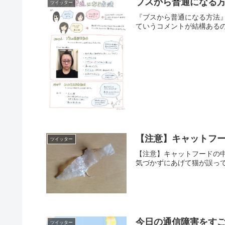
ブスから普通になる
ツイッター
『ブスから普通になる方法』まとめま
ていうコメントが結構あるの
【注意】キャットフ
ツイッター
【注意】キャットフードの
気づかずにあげて猫が誤って
今日の通信障害をす
ツイッター