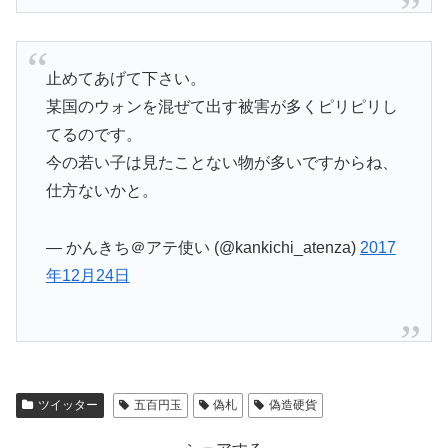
止めてあげて下さい。
某国のウォンを混ぜて出す被害が多くピリピリし
てるのです。
今の若い子は見たことない物が多いですからね、
仕方ないかと。
— かんきち＠アテ使い (@kankichi_atenza)
2017
年12月24日
ツイッター
五百円玉
偽札
偽造硬貨