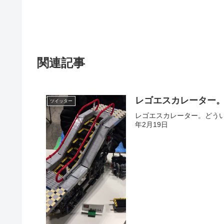
関連記事
レゴエスカレーター
ツイッター
レゴエスカレーター。どういう発想な
年2月19日