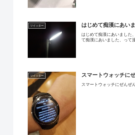
はじめて痴漢にあい
ツイッター
はじめて痴漢にあいました、って漫画
て痴漢にあいました、って漫
スマートウォッチに
ツイッター
スマートウォッチにぜんぜんスマートじ