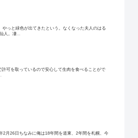
年。やっと緑色が出てきたという。なくなった夫人のはる
。凄...
で許可を取っているので安心して生肉を食べることがで
.
11) 2019年2月26日ちなみに俺は18年間を道東、2年間を札幌、今