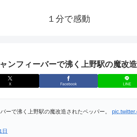
１分で感動
ャンフィーバーで沸く上野駅の魔改
X
Facebook
LINE
ーバーで沸く上野駅の魔改造されたペッパー。
pic.twitt
21日