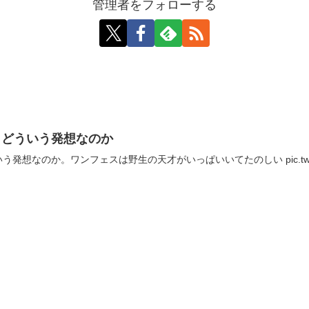
管理者をフォローする
。どういう発想なのか
のか。ワンフェスは野生の天才がいっぱいいてたのしい pic.twitter.com/p0i