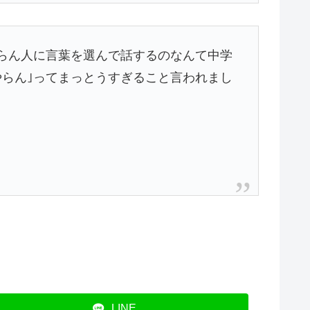
らん人に言葉を選んで話するのなんて中学
らん｣ってまっとうすぎること言われまし
LINE