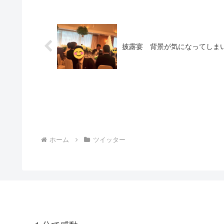
披露宴 背景が気になってしま
ホーム
ツイッター