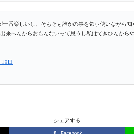
が一番楽しいし、そもそも誰かの事を気ぃ使いながら知
出来へんからおもんないって思うし私はできひんからや
月18日
シェアする
Facebook