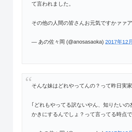
て言われました。
その他の人間の皆さんお元気ですかァァ
— あの佐々岡 (@anosasaoka)
2017年12
そんな妹はどれやってんの？って昨日実
｢どれもやってる訳ないやん、知りたいの
かきにするんでしょ？って言ってる時点で