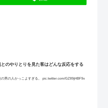
員とのやりとりを見た客はどんな反応をする
すぎる。 pic.twitter.com/GZ89jHBF9x