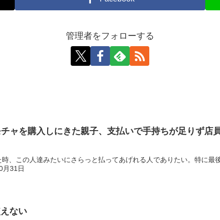
管理者をフォローする
モチャを購入しにきた親子、支払いで手持ちが足りず店
この人達みたいにさらっと払ってあげれる人でありたい。特に最後の男の人かっこよ
10月31日
使えない