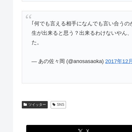
｢何でも言える相手になんでも言い合うの
生が出来ると思う？出来るわけないやん、
た。
— あの佐々岡 (@anosasaoka)
2017年12
ツイッター
SNS
X