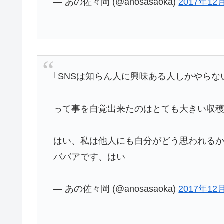
— あの佐々岡 (@anosasaoka)
2017年12
｢SNSは知らん人に興味ある人しかやらな
って事を自覚出来たのはとても大きい収
はい、私は他人にも自分がどう思われる
ババアです、はい
— あの佐々岡 (@anosasaoka)
2017年12