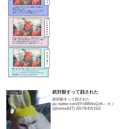
絶対殺すって顔された
ツイッター
絶対殺すって顔された
pic.twitter.com/EFnBBWsQz8— オノ
(@onooo627) 2017年8月15日