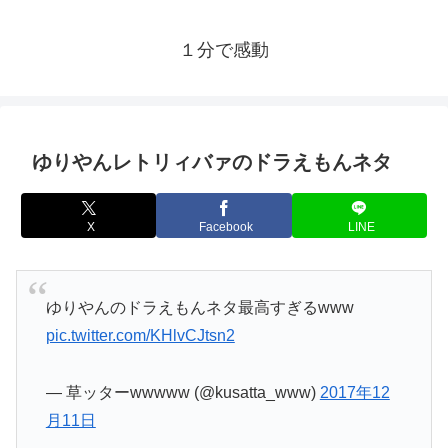
１分で感動
ゆりやんレトリィバァのドラえもんネタ
X
Facebook
LINE
ゆりやんのドラえもんネタ最高すぎるwww
pic.twitter.com/KHlvCJtsn2
— 草ッターwwwww (@kusatta_www)
2017年12
月11日