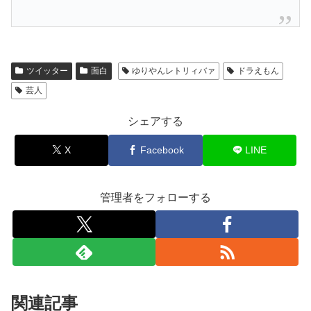
ツイッター
面白
ゆりやんレトリィバァ
ドラえもん
芸人
シェアする
X
Facebook
LINE
管理者をフォローする
関連記事