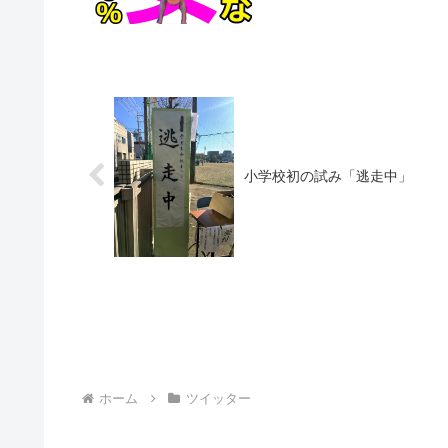
小学校初の試み「逃走中」
ホーム
ツイッター