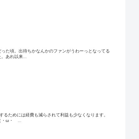
だった頃。出待ちかなんかのファンがうわーっとなってる
あれ以来...
くするためには経費も減らされて利益も少なくなります。
ω・ ...