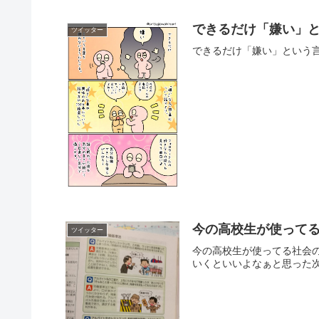
できるだけ「嫌い」
ツイッター
できるだけ「嫌い」という言葉を使わな
今の高校生が使って
ツイッター
今の高校生が使ってる社会
いくといいよなぁと思った次第 pic