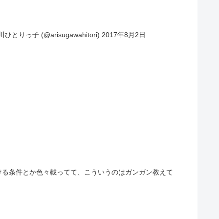
っ子 (@arisugawahitori) 2017年8月2日
ける条件とか色々載ってて、こういうのはガンガン教えて