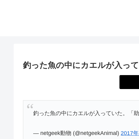
釣った魚の中にカエルが入っ
釣った魚の中にカエルが入っていた。「
— netgeek動物 (@netgeekAnimal)
2017