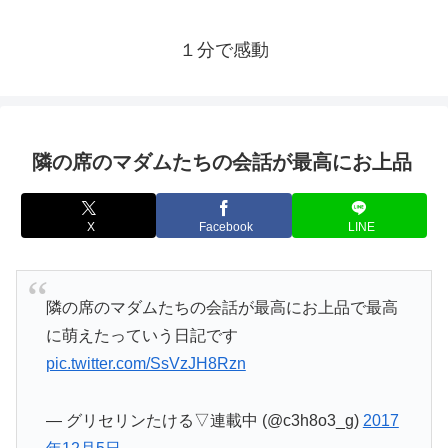
１分で感動
隣の席のマダムたちの会話が最高にお上品
X
Facebook
LINE
隣の席のマダムたちの会話が最高にお上品で最高
に萌えたっていう日記です
pic.twitter.com/SsVzJH8Rzn
— グリセリンたける▽連載中 (@c3h8o3_g)
2017