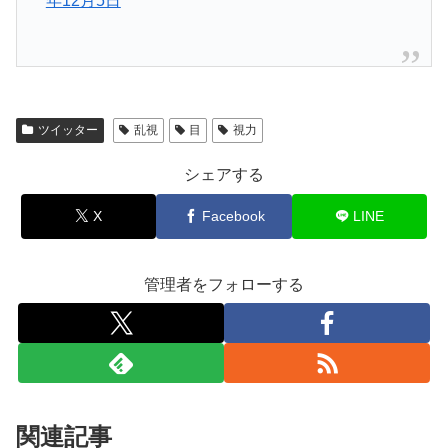
年12月5日
ツイッター
乱視
目
視力
シェアする
X
Facebook
LINE
管理者をフォローする
関連記事