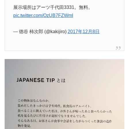
展示場所はアーツ千代田3331。無料。
pic.twitter.com/OzUB7FZWmI
— 徳谷 柿次郎 (@kakijiro)
2017年12月8日