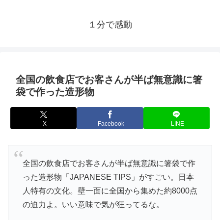
１分で感動
全国の飲食店でお客さんが半ば無意識に箸
袋で作った造形物
X
Facebook
LINE
全国の飲食店でお客さんが半ば無意識に箸袋で作
った造形物「JAPANESE TIPS」がすごい。日本
人特有の文化。壁一面に全国から集めた約8000点
の迫力よ。いい意味で気が狂ってるな。