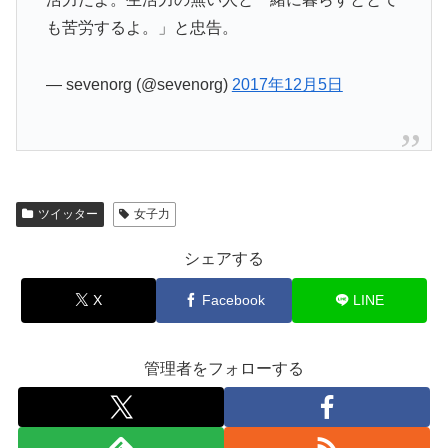
も苦労するよ。」と忠告。
— sevenorg (@sevenorg)
2017年12月5日
ツイッター
女子力
シェアする
X
Facebook
LINE
管理者をフォローする