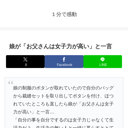
１分で感動
娘が「お父さんは女子力が高い」と一言
X
Facebook
LINE
娘の制服のボタンが取れていたので自分のバッグ
から裁縫セットを取り出してボタンを付け、ほつ
れていたところも直したら娘が「お父さんは女子
力が高い」と一言…
「自分の事を自分でするのは女子力じゃなくて生
活力だよ。生活力の無い人と一緒に暮らすととて