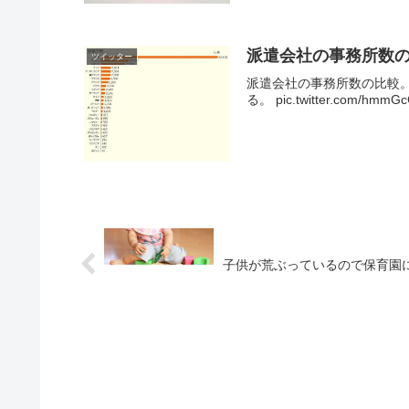
派遣会社の事務所数
ツイッター
派遣会社の事務所数の比較
る。 pic.twitter.com/hmmG
子供が荒ぶっているので保育園