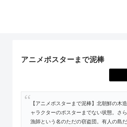
アニメポスターまで泥棒
【アニメポスターまで泥棒】北朝鮮の木
ャラクターのポスターまでない状態。さ
漁師という名のただの窃盗団。有人の島