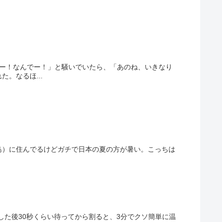
えー！なんでー！」と騒いでいたら、「あのね、いきなり
。なるほ...
島）に住んでるけどガチで日本の夏の方が暑い。こっちは
した後30秒くらい待ってから割ると、3分でクソ簡単に温