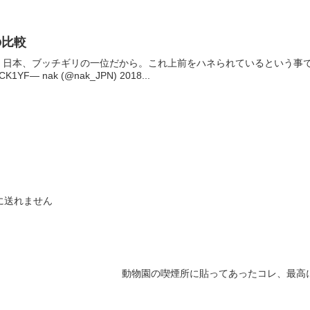
の比較
。日本、ブッチギリの一位だから。これ上前をハネられているという事
cCK1YF— nak (@nak_JPN) 2018...
に送れません
動物園の喫煙所に貼ってあったコレ、最高