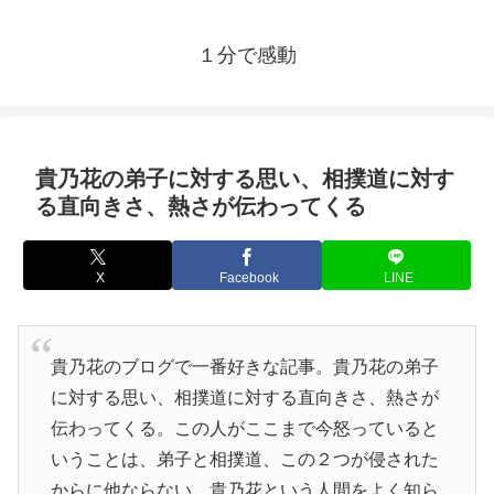
１分で感動
貴乃花の弟子に対する思い、相撲道に対す
る直向きさ、熱さが伝わってくる
X
Facebook
LINE
貴乃花のブログで一番好きな記事。貴乃花の弟子
に対する思い、相撲道に対する直向きさ、熱さが
伝わってくる。この人がここまで今怒っていると
いうことは、弟子と相撲道、この２つが侵された
からに他ならない。貴乃花という人間をよく知ら