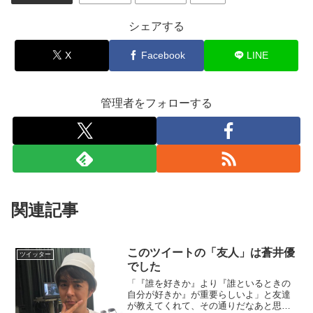
シェアする
X
Facebook
LINE
管理者をフォローする
関連記事
このツイートの「友人」は蒼井優
ツイッター
でした
「『誰を好きか』より『誰といるときの
自分が好きか』が重要らしいよ」と友達
が教えてくれて、その通りだなあと思っ