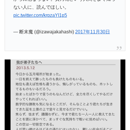
ない人に、読んでほしい。
pic.twitter.com/krpzaYI1p5
— 断末魔 (@izawajakahashi)
2017年11月30日