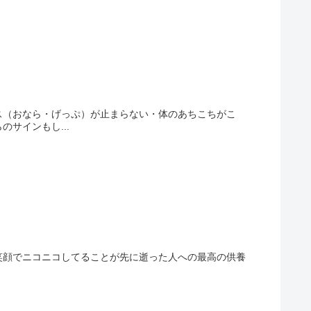
ス（おなら・げっぷ）が止まらない・体のあちこちがこ
サインもし...
笑顔でニコニコしてることが先に逝った人への最高の供養