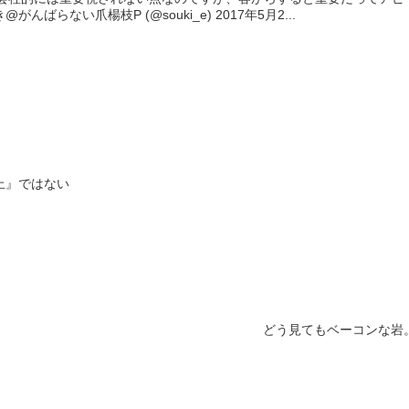
がんばらない爪楊枝P (@souki_e) 2017年5月2...
上』ではない
どう見てもベーコンな岩