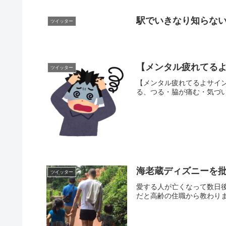
駅でいきなり知らな
ツイッター
【メンタル疲れてる
ツイッター
【メンタル疲れてるよサイ
る、つる・脇が痛む・気づい
海老蔵ディズニーを
ツイッター
愛する人が亡くなって数日
だと高齢の住職から教わりました