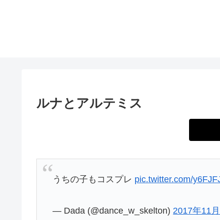
ルナとアルテミス
うちの子もコスプレ
pic.twitter.com/y6FJ
— Dada (@dance_w_skelton)
2017年11