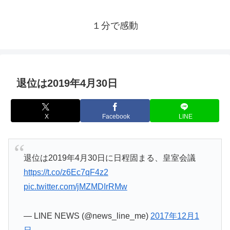
１分で感動
退位は2019年4月30日
X
Facebook
LINE
退位は2019年4月30日に日程固まる、皇室会議
https://t.co/z6Ec7qF4z2
pic.twitter.com/jMZMDIrRMw
— LINE NEWS (@news_line_me)
2017年12月1