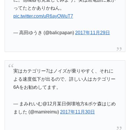
ってたとかありかねん。
pic.twitter.com/uR6ayOWuT7
— 高田ゆうき (@balicpapan)
2017年11月29日
実はカテゴリー7はノイズが乗りやすく、それに
よる速度低下が出るので、詳しい人はカテゴリー
6Aをお勧めしてます。
— まみれいむ@12月某日倒壊地方&ポケ森はじめ
ました (@mamireimu)
2017年11月30日