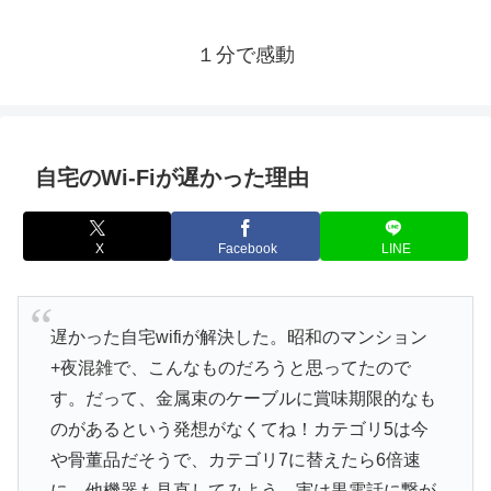
１分で感動
自宅のWi-Fiが遅かった理由
X
Facebook
LINE
遅かった自宅wifiが解決した。昭和のマンション
+夜混雑で、こんなものだろうと思ってたので
す。だって、金属束のケーブルに賞味期限的なも
のがあるという発想がなくてね！カテゴリ5は今
や骨董品だそうで、カテゴリ7に替えたら6倍速
に。他機器も見直してみよう。実は黒電話に繋が