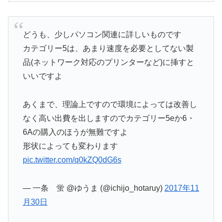
どうも、少しパソコン関連に詳しいものです
カテゴリー5は、あまり速度を必要としてない製
品(ネットワーク対応のプリンターなど)に挿すと
いいですよ
あくまで、理論上ですので環境によっては改善し
なく高い出費を出しますのでカテゴリー5eか6・
6Aの購入のほうが無難ですよ
形状によっても変わります
pic.twitter.com/q0kZQ0dG6s
— 一条 蛍 @ゆうま (@ichijo_hotaruy)
2017年11
月30日