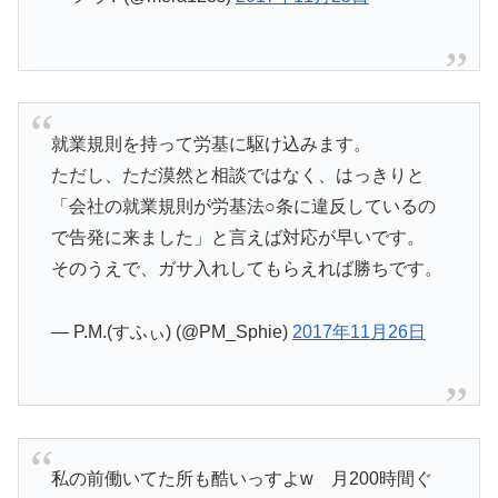
就業規則を持って労基に駆け込みます。
ただし、ただ漠然と相談ではなく、はっきりと
「会社の就業規則が労基法○条に違反しているの
で告発に来ました」と言えば対応が早いです。
そのうえで、ガサ入れしてもらえれば勝ちです。
— P.M.(すふぃ) (@PM_Sphie)
2017年11月26日
私の前働いてた所も酷いっすよw 月200時間ぐ