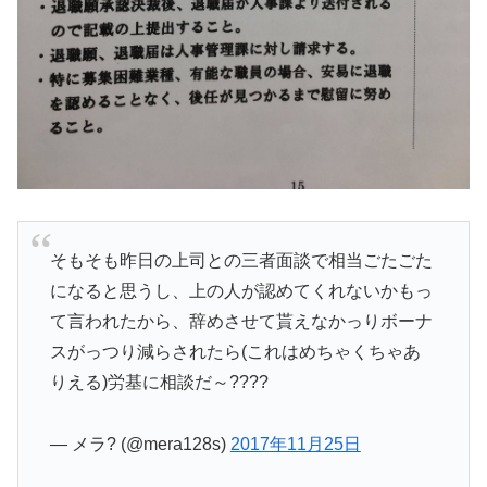
そもそも昨日の上司との三者面談で相当ごたごた
になると思うし、上の人が認めてくれないかもっ
て言われたから、辞めさせて貰えなかっりボーナ
スがっつり減らされたら(これはめちゃくちゃあ
りえる)労基に相談だ～????
— メラ? (@mera128s)
2017年11月25日