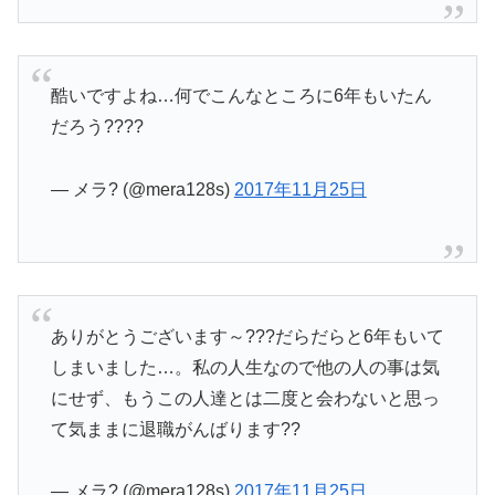
酷いですよね…何でこんなところに6年もいたん
だろう????
— メラ? (@mera128s)
2017年11月25日
ありがとうございます～???だらだらと6年もいて
しまいました…。私の人生なので他の人の事は気
にせず、もうこの人達とは二度と会わないと思っ
て気ままに退職がんばります??
— メラ? (@mera128s)
2017年11月25日