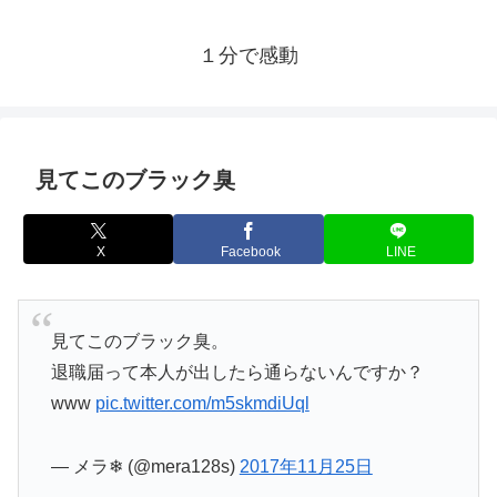
１分で感動
見てこのブラック臭
X
Facebook
LINE
見てこのブラック臭。
退職届って本人が出したら通らないんですか？
www
pic.twitter.com/m5skmdiUql
— メラ❄ (@mera128s)
2017年11月25日