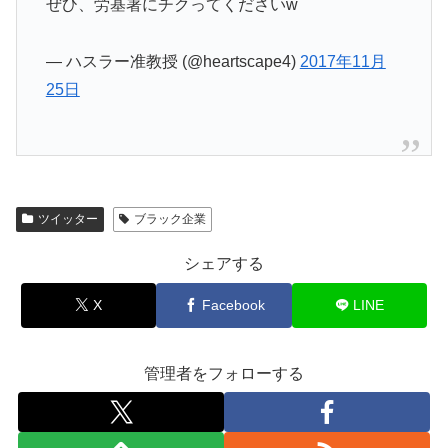
ぜひ、労基署にチクってくださいw
— ハスラー准教授 (@heartscape4)
2017年11月
25日
ツイッター
ブラック企業
シェアする
X
Facebook
LINE
管理者をフォローする